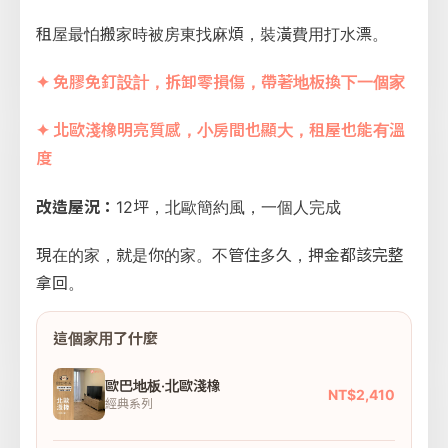
租屋最怕搬家時被房東找麻煩，裝潢費用打水漂。
✦ 免膠免釘設計，拆卸零損傷，帶著地板換下一個家
✦ 北歐淺橡明亮質感，小房間也顯大，租屋也能有溫
度
改造屋況：
12坪，北歐簡約風，一個人完成
現在的家，就是你的家。不管住多久，押金都該完整
拿回。
這個家用了什麼
歐巴地板·北歐淺橡
NT$2,410
經典系列