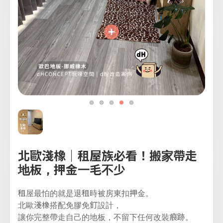
北歐淺橡｜租屋族必看！搬家帶走
地板，押金一毛不少
租屋最怕的就是退租時被房東扣押金。
北歐淺橡搭配免膠免釘設計，
讓你完整帶走自己的地板，不留下任何改裝痕跡。