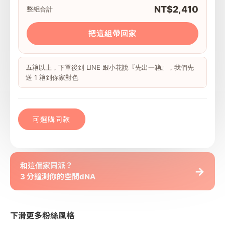
NT$2,410
整組合計
把這組帶回家
五箱以上，下單後到 LINE 跟小花說『先出一箱』，我們先
送 1 箱到你家對色
可選購同款
和這個家同派？
→
3 分鐘測你的空間dNA
下滑更多粉絲風格