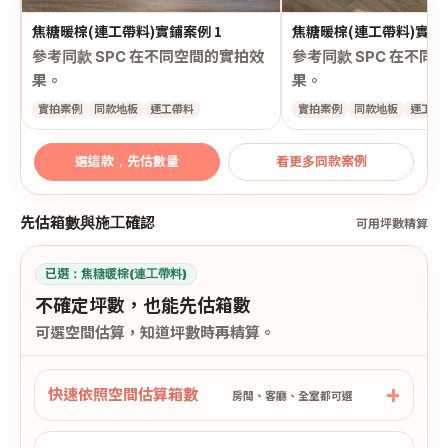
焦糖暖棕(連工帶料)實鋪案例 1
焦糖暖棕(連工帶料)實鋪案
參考同款 SPC 在不同空間的實拍效
參考同款 SPC 在不同
果。
果。
實拍案例
同款地板
連工帶料
實拍案例
同款地板
連工帶
選這款，先估數量
看更多同款案例
先估箱數與施工確認
可用坪數精算
已選：
焦糖暖棕(連工帶料)
不確定坪數，也能先估箱數
可選空間估算，知道坪數時再精算。
快速依照空間估算箱數
房間、客廳、全室都可選