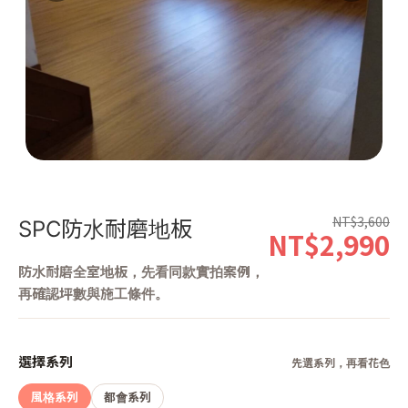
第 1 張，共 4 張
NT$3,600
SPC防水耐磨地板
NT$2,990
防水耐磨全室地板，先看同款實拍案例，
再確認坪數與施工條件。
選擇系列
先選系列，再看花色
風格系列
都會系列