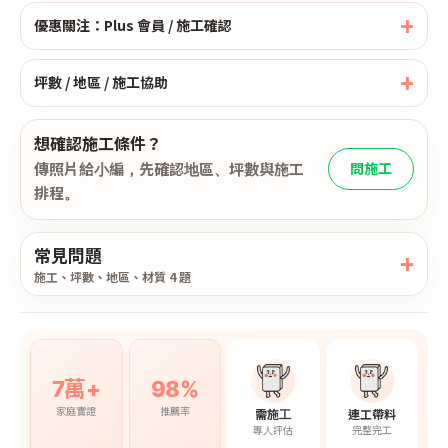
優惠關注：Plus 會員 / 施工確認
坪數 / 地區 / 施工協助
想確認施工條件？
傳照片給小編，先確認地區、坪數與施工
問施工
排程。
常見問題
施工、坪數、地區、材質 4 題
7萬+
98%
家庭實證
推薦率
需施工
連工帶料
專人評估
完整完工