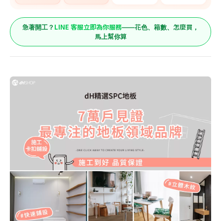
LINE 客服立即為你服務
急著開工？
——花色、箱數、怎麼買，
馬上幫你算