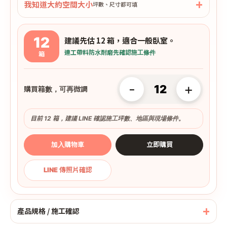
我知道大約空間大小
坪數、尺寸都可填
12
建議先估 12 箱，適合一般臥室。
連工帶料
防水耐磨
先確認施工條件
箱
-
+
購買箱數，可再微調
目前 12 箱，建議 LINE 確認施工坪數、地區與現場條件。
加入購物車
立即購買
LINE 傳照片確認
產品規格 / 施工確認