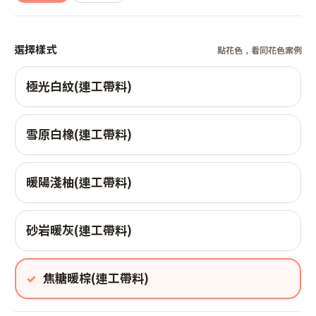
選擇樣式
點花色，看同花色案例
極光白紋(連工帶料)
雪原白橡(連工帶料)
暖陽淺柚(連工帶料)
砂岩暖灰(連工帶料)
焦糖暖棕(連工帶料)