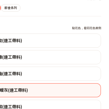
都會系列
點花色，看同花色案例
紋(連工帶料)
橡(連工帶料)
柚(連工帶料)
暖灰(連工帶料)
棕(連工帶料)