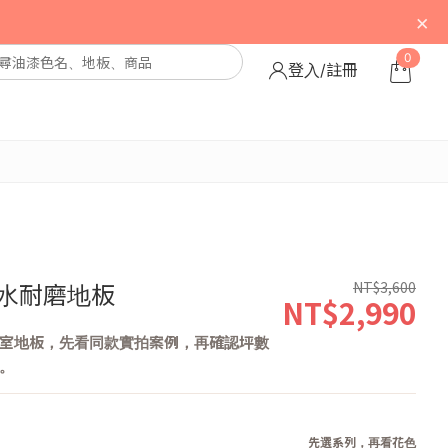
×
0
登入/註冊
NT$3,600
防水耐磨地板
NT$2,990
室地板，先看同款實拍案例，再確認坪數
。
先選系列，再看花色