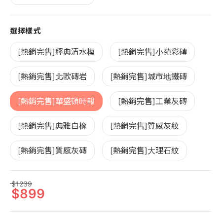
選擇樣式
[熱銷完售]經典清水模
[熱銷完售]小苑彩磚
[熱銷完售]北歐磚岩
[熱銷完售]城市地鐵磚
[熱銷完售]華盛頓時報
[熱銷完售]工業灰磚
[熱銷完售]典雅白橡
[熱銷完售]質感灰紋
[熱銷完售]質感灰磚
[熱銷完售]大理石紋
1239
899