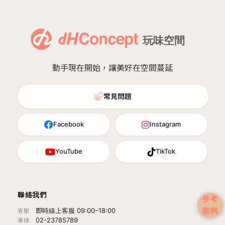
動手現在開始，讓美好在空間蔓延
常見問題
Facebook
Instagram
YouTube
TikTok
聯絡我們
參考
案例
即時線上客服 09:00–18:00
客服
02-23785789
專線