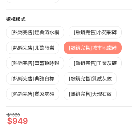
選擇樣式
[熱銷完售]經典清水模
[熱銷完售]小苑彩磚
[熱銷完售]北歐磚岩
[熱銷完售]城市地鐵磚
[熱銷完售]華盛頓時報
[熱銷完售]工業灰磚
[熱銷完售]典雅白橡
[熱銷完售]質感灰紋
[熱銷完售]質感灰磚
[熱銷完售]大理石紋
1320
949