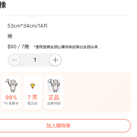
橡
53cm*34cm/14片
捲
$90 / 7捲
*實際運費金額以購物車結算的金額為準。
98%
7 天
正品
FB 推薦率
鑑賞期
品牌保固
加入購物車