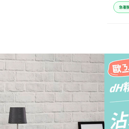
急著
典雅白