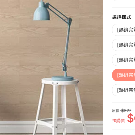
選擇樣式
[熱銷完
[熱銷完
[熱銷完
[熱銷完
[熱銷完
827
原價
預購價