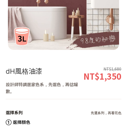
第 1 張，共 1 張
NT$1,680
dH風格油漆
NT$1,350
設計師特調居家色系，先選色，再估罐
數。
選擇系列
先選系列，再看花色
① 選擇顏色