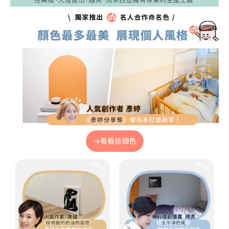
→看看這個色