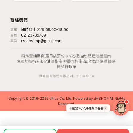
聯絡我們
即時線上客服 09:00–18:00
客服
02-23785789
專線
cs.dhshop@gmail.com
業務
粉絲實鋪案例
·
展示店預約
·
DIY地板指南
·
租屋地板指南
·
免膠地板指南
·
DIY油漆指南
·
輕裝修指南
·
品牌佐證
·
媒體報導
·
隱私權政策
運嘉國際股份有限公司 · 25049634
Copyright © 2016-2026 dPlus Co. Ltd. Powered by dHSHOP All Rights
Reserved.
不確定？小花小編幫你看看
✕