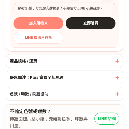
目前 2 罐，可先加入購物車；不確定可 LINE 小編確認。
加入購物車
立即購買
LINE 傳照片確認
產品規格 / 運費
優惠關注：Plus 會員全年免運
色號 / 罐數 / 刷牆協助
不確定色號或罐數？
傳牆面照片給小編，先確認色系、坪數與
LINE 諮詢
用量。