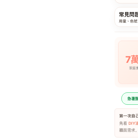
常見問
用量、色號
7
家庭
急著
第一次自
先看
DI
牆面需求