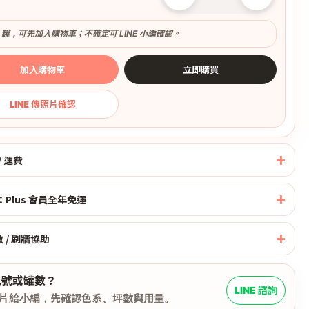
2 罐，可先加入購物車；不確定可 LINE 小編確認。
加入購物車
立即購買
LINE 傳照片確認
/ 運費
Plus 會員全年免運
數 / 刷牆協助
色號或罐數？
LINE 諮詢
片給小編，先確認色系、坪數與用量。