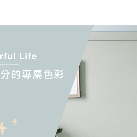
品牌款
(3公升