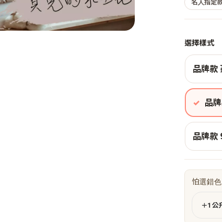
名人指定款
選擇樣式
品牌款 
品牌
品牌款 
怕選錯色
＋1 