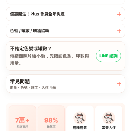
優惠關注：Plus 會員全年免運
色號 / 罐數 / 刷牆協助
不確定色號或罐數？
傳牆面照片給小編，先確認色系、坪數與
LINE 諮詢
用量。
常見問題
用量、色號、施工、入住 4 題
7萬+
98%
家庭實證
推薦率
無味無毒
當天入住