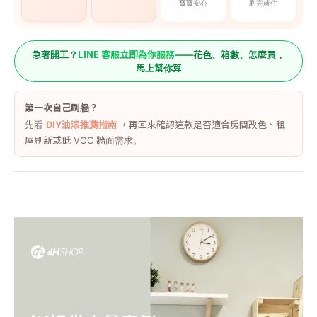
寶寶安心
刷完就住
LINE 客服立即為你服務
急著開工？
——花色、箱數、怎麼買，
馬上幫你算
第一次自己刷牆？
先看
DIY油漆推薦指南
，再回來確認這款是否適合房間改色、租
屋刷新或低 VOC 牆面需求。