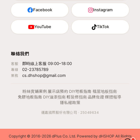
Facebook
Instagram
YouTube
TikTok
聯絡我們
即時線上客服 09:00–18:00
客服
02-23785789
專線
cs.dhshop@gmail.com
業務
粉絲實鋪案例
·
展示店預約
·
DIY地板指南
·
租屋地板指南
·
免膠地板指南
·
DIY油漆指南
·
輕裝修指南
·
品牌佐證
·
媒體報導
·
隱私權政策
運嘉國際股份有限公司 · 25049634
Copyright © 2016-2026 dPlus Co. Ltd. Powered by dHSHOP All Rights