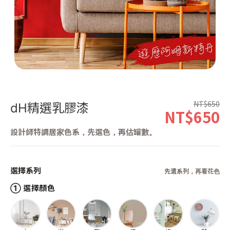
第 1 張，共 1 張
NT$650
dH精選乳膠漆
NT$650
設計師特調居家色系，先選色，再估罐數。
選擇系列
先選系列，再看花色
① 選擇顏色