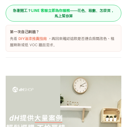
LINE 客服立即為你服務
急著開工？
——花色、箱數、怎麼買，
馬上幫你算
第一次自己刷牆？
先看
DIY油漆推薦指南
，再回來確認這款是否適合房間改色、租
屋刷新或低 VOC 牆面需求。