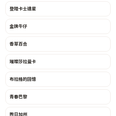
登陸卡士達星
金牌牛仔
香草百合
璀璨莎拉曼卡
布拉格的回憶
青春巴黎
煦日加州