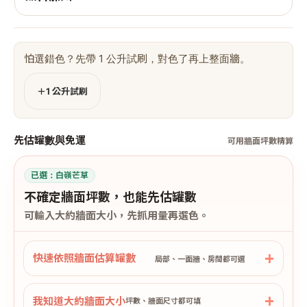
怕選錯色？先帶 1 公升試刷，對色了再上整面牆。
＋1 公升試刷
先估罐數與免運
可用牆面坪數精算
已選：
白嶺芒草
不確定牆面坪數，也能先估罐數
可輸入大約牆面大小，先抓用量再選色。
快速依照牆面估算罐數
局部、一面牆、房間都可選
我知道大約牆面大小
坪數、牆面尺寸都可填