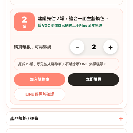
2
建議先估 2 罐，適合一面主牆換色。
低 VOC 水性
自己刷也上手
Plus 全年免運
罐
-
+
購買罐數，可再微調
目前 2 罐，可先加入購物車；不確定可 LINE 小編確認。
加入購物車
立即購買
LINE 傳照片確認
產品規格 / 運費