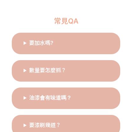
常見QA
要加水嗎?
數量要怎麼抓？
油漆會有味道嗎？
要漆刷幾道？