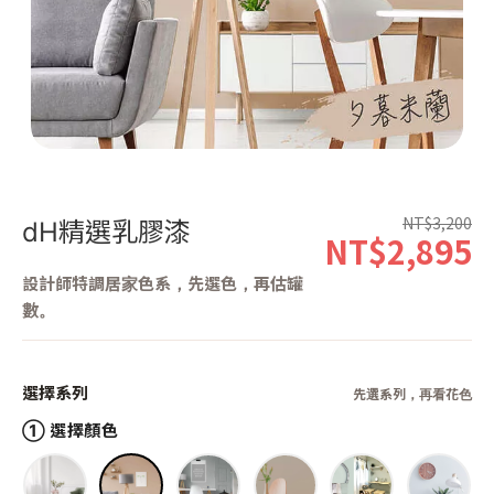
第 1 張，共 1 張
NT$3,200
dH精選乳膠漆
NT$2,895
設計師特調居家色系，先選色，再估罐
數。
選擇系列
先選系列，再看花色
① 選擇顏色