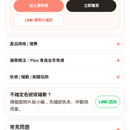
加入購物車
立即購買
LINE 傳照片確認
產品規格 / 運費
優惠關注：Plus 會員全年免運
色號 / 罐數 / 刷牆協助
不確定色號或罐數？
傳牆面照片給小編，先確認色系、坪數與
LINE 諮詢
用量。
常見問題