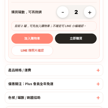
-
+
購買罐數，可再微調
目前 2 罐，可先加入購物車；不確定可 LINE 小編確認。
加入購物車
立即購買
LINE 傳照片確認
產品規格 / 運費
優惠關注：Plus 會員全年免運
色號 / 罐數 / 刷牆協助