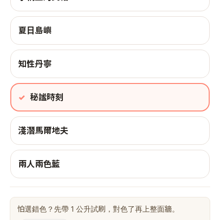
夏日島嶼
知性丹寧
秘謐時刻
淺潛馬爾地夫
兩人兩色藍
怕選錯色？先帶 1 公升試刷，對色了再上整面牆。