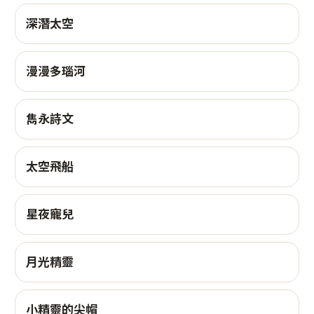
深潛太空
漫漫多瑙河
雋永詩文
太空飛船
星夜寵兒
月光精靈
小精靈的尖帽