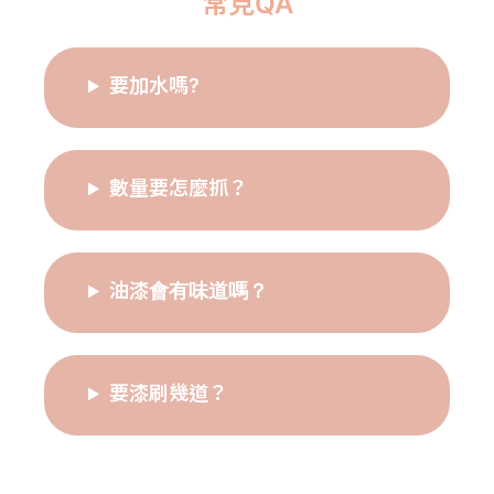
常見QA
要加水嗎?
數量要怎麼抓？
油漆會有味道嗎？
要漆刷幾道？