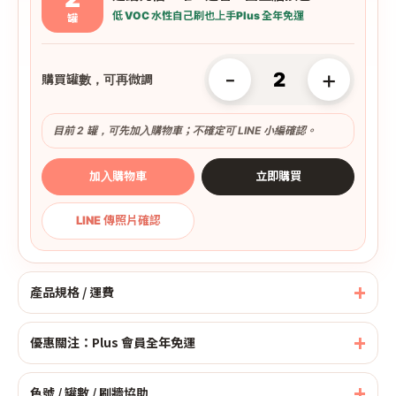
低 VOC 水性
自己刷也上手
Plus 全年免運
罐
-
+
購買罐數，可再微調
目前 2 罐，可先加入購物車；不確定可 LINE 小編確認。
加入購物車
立即購買
LINE 傳照片確認
產品規格 / 運費
優惠關注：Plus 會員全年免運
色號 / 罐數 / 刷牆協助