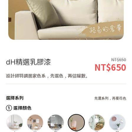
第 1 張，共 1 張
NT$650
dH精選乳膠漆
NT$650
設計師特調居家色系，先選色，再估罐數。
選擇系列
先選系列，再看花色
① 選擇顏色