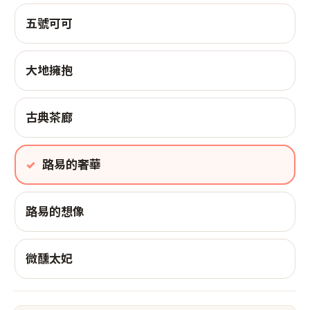
五號可可
大地擁抱
古典茶廊
路易的奢華
路易的想像
微醺太妃