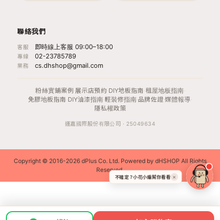
聯絡我們
即時線上客服 09:00–18:00
客服
02-23785789
專線
cs.dhshop@gmail.com
業務
粉絲實鋪案例
·
展示店預約
·
DIY地板指南
·
租屋地板指南
·
免膠地板指南
·
DIY油漆指南
·
輕裝修指南
·
品牌佐證
·
媒體報導
·
隱私權政策
運嘉國際股份有限公司 · 25049634
Copyright © 2016-2026 dPlus Co. Ltd. Powered by dHSHOP All Rights
Reserved.
不確定？小花小編幫你看看
✕