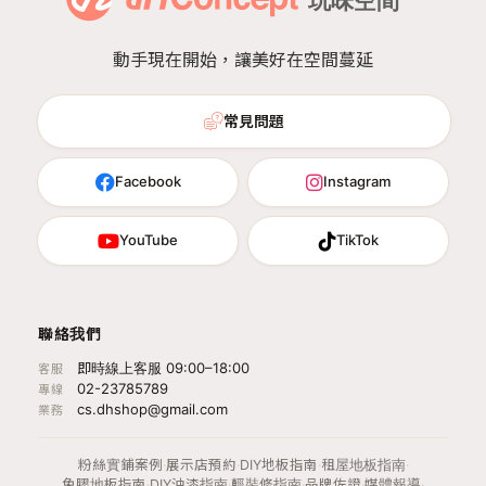
動手現在開始，讓美好在空間蔓延
常見問題
Facebook
Instagram
YouTube
TikTok
聯絡我們
即時線上客服 09:00–18:00
客服
02-23785789
專線
cs.dhshop@gmail.com
業務
粉絲實鋪案例
·
展示店預約
·
DIY地板指南
·
租屋地板指南
·
免膠地板指南
·
DIY油漆指南
·
輕裝修指南
·
品牌佐證
·
媒體報導
·