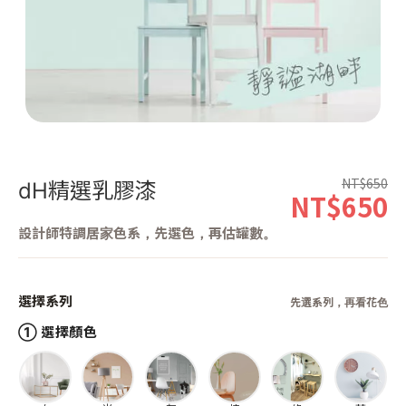
第 1 張，共 1 張
NT$650
dH精選乳膠漆
NT$650
設計師特調居家色系，先選色，再估罐數。
選擇系列
先選系列，再看花色
① 選擇顏色