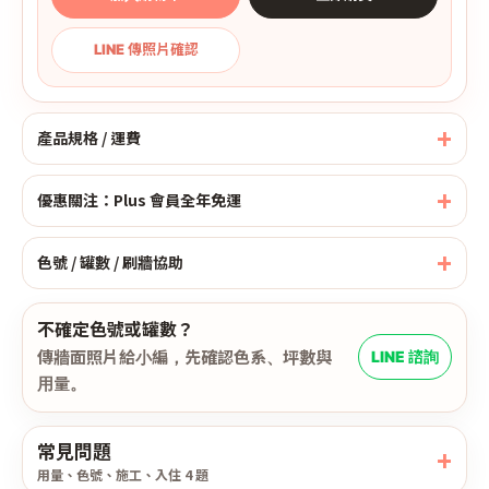
LINE 傳照片確認
產品規格 / 運費
優惠關注：Plus 會員全年免運
色號 / 罐數 / 刷牆協助
不確定色號或罐數？
傳牆面照片給小編，先確認色系、坪數與
LINE 諮詢
用量。
常見問題
用量、色號、施工、入住 4 題