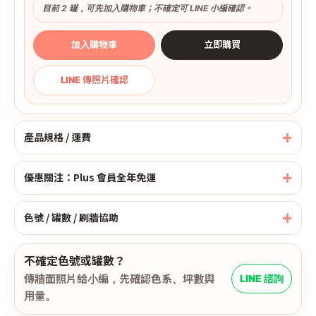
目前 2 罐，可先加入購物車；不確定可 LINE 小編確認。
加入購物車
立即購買
LINE 傳照片確認
產品規格 / 運費
優惠關注：Plus 會員全年免運
色號 / 罐數 / 刷牆協助
不確定色號或罐數？
傳牆面照片給小編，先確認色系、坪數與
LINE 諮詢
用量。