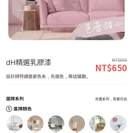
第 1 張，共 1 張
NT$650
dH精選乳膠漆
NT$650
設計師特調居家色系，先選色，再估罐數。
選擇系列
先選系列，再看花色
① 選擇顏色