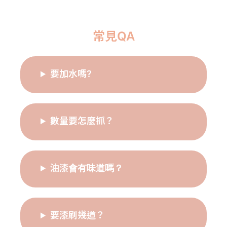
常見QA
要加水嗎?
數量要怎麼抓？
油漆會有味道嗎？
要漆刷幾道？