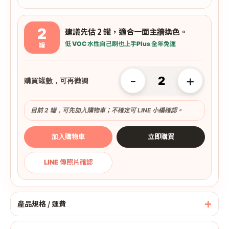
2
建議先估 2 罐，適合一面主牆換色。
低 VOC 水性
自己刷也上手
Plus 全年免運
罐
-
+
購買罐數，可再微調
目前 2 罐，可先加入購物車；不確定可 LINE 小編確認。
加入購物車
立即購買
LINE 傳照片確認
產品規格 / 運費