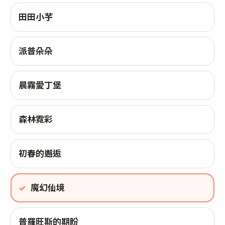
田田小芋
派普朵朵
晨霧愛丁堡
森林霓彩
初春的邂逅
魔幻仙境
普羅旺斯的期盼