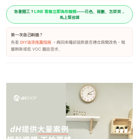
LINE 客服立即為你服務
急著開工？
——花色、箱數、怎麼買，
馬上幫你算
第一次自己刷牆？
先看
DIY油漆推薦指南
，再回來確認這款是否適合房間改色、租
屋刷新或低 VOC 牆面需求。