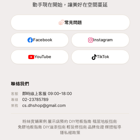
動手現在開始，讓美好在空間蔓延
常見問題
Facebook
Instagram
YouTube
TikTok
聯絡我們
即時線上客服 09:00–18:00
客服
02-23785789
專線
cs.dhshop@gmail.com
業務
粉絲實鋪案例
·
展示店預約
·
DIY地板指南
·
租屋地板指南
·
免膠地板指南
·
DIY油漆指南
·
輕裝修指南
·
品牌佐證
·
媒體報導
·
隱私權政策