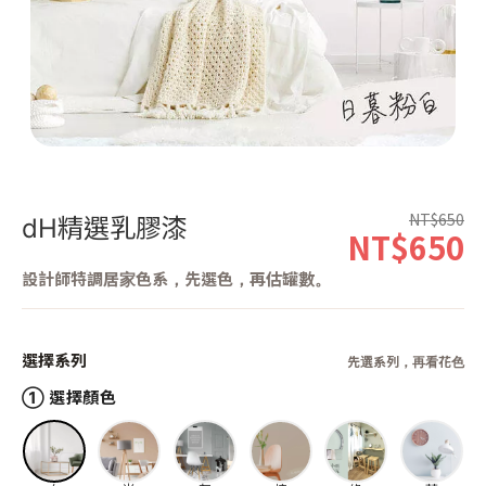
第 1 張，共 1 張
NT$650
dH精選乳膠漆
NT$650
設計師特調居家色系，先選色，再估罐數。
選擇系列
先選系列，再看花色
① 選擇顏色