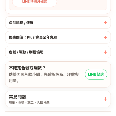
LINE 傳照片確認
產品規格 / 運費
優惠關注：Plus 會員全年免運
色號 / 罐數 / 刷牆協助
不確定色號或罐數？
傳牆面照片給小編，先確認色系、坪數與
LINE 諮詢
用量。
常見問題
用量、色號、施工、入住 4 題