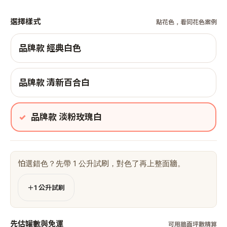
選擇樣式
點花色，看同花色案例
品牌款 經典白色
品牌款 清新百合白
品牌款 淡粉玫瑰白
怕選錯色？先帶 1 公升試刷，對色了再上整面牆。
＋1 公升試刷
先估罐數與免運
可用牆面坪數精算