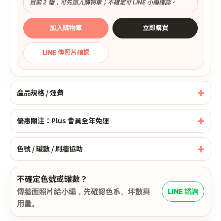
目前 2 罐，可先加入購物車；不確定可 LINE 小編確認。
加入購物車
立即購買
LINE 傳照片確認
產品規格 / 運費
優惠關注：Plus 會員全年免運
色號 / 罐數 / 刷牆協助
不確定色號或罐數？
傳牆面照片給小編，先確認色系、坪數與
LINE 諮詢
用量。