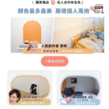
→看看這個色