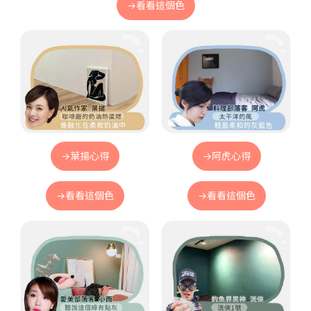
→看看這個色
→葉揚心得
→阿虎心得
→看看這個色
→看看這個色