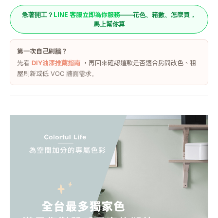
LINE 客服立即為你服務
急著開工？
——花色、箱數、怎麼買，
馬上幫你算
第一次自己刷牆？
先看
DIY油漆推薦指南
，再回來確認這款是否適合房間改色、租
屋刷新或低 VOC 牆面需求。