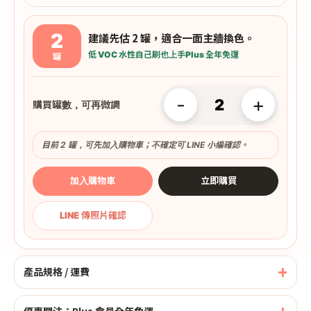
2
建議先估 2 罐，適合一面主牆換色。
低 VOC 水性
自己刷也上手
Plus 全年免運
罐
-
+
購買罐數，可再微調
目前 2 罐，可先加入購物車；不確定可 LINE 小編確認。
加入購物車
立即購買
LINE 傳照片確認
產品規格 / 運費