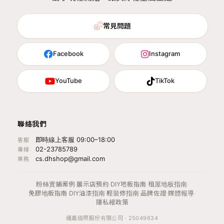
常見問題
Facebook
Instagram
YouTube
TikTok
聯絡我們
即時線上客服 09:00–18:00
客服
02-23785789
專線
cs.dhshop@gmail.com
業務
粉絲實鋪案例
·
展示店預約
·
DIY地板指南
·
租屋地板指南
·
免膠地板指南
·
DIY油漆指南
·
輕裝修指南
·
品牌佐證
·
媒體報導
·
隱私權政策
運嘉國際股份有限公司 · 25049634