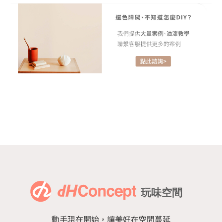
動手現在開始，讓美好在空間蔓延