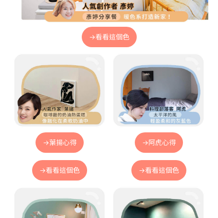
→看看這個色
→葉揚心得
→阿虎心得
→看看這個色
→看看這個色