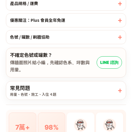
產品規格 / 運費
優惠關注：Plus 會員全年免運
色號 / 罐數 / 刷牆協助
不確定色號或罐數？
傳牆面照片給小編，先確認色系、坪數與
LINE 諮詢
用量。
常見問題
用量、色號、施工、入住 4 題
7萬+
98%