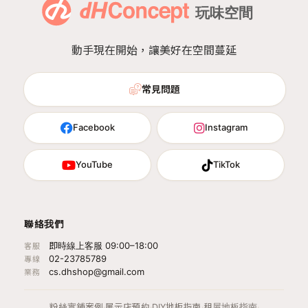
動手現在開始，讓美好在空間蔓延
常見問題
Facebook
Instagram
YouTube
TikTok
聯絡我們
即時線上客服 09:00–18:00
客服
02-23785789
專線
cs.dhshop@gmail.com
業務
粉絲實鋪案例
·
展示店預約
·
DIY地板指南
·
租屋地板指南
·