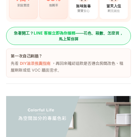
家庭實證
推薦率
無味無毒
當天入住
寶寶安心
刷完就住
LINE 客服立即為你服務
急著開工？
——花色、箱數、怎麼買，
馬上幫你算
第一次自己刷牆？
先看
DIY油漆推薦指南
，再回來確認這款是否適合房間改色、租
屋刷新或低 VOC 牆面需求。