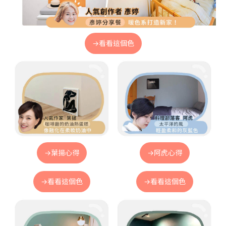
→看看這個色
→葉揚心得
→阿虎心得
→看看這個色
→看看這個色