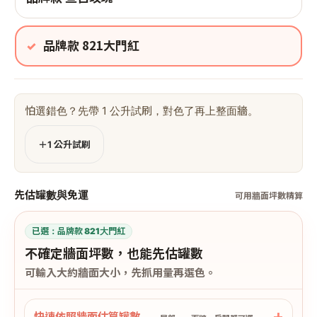
品牌款 821大門紅
怕選錯色？先帶 1 公升試刷，對色了再上整面牆。
＋1 公升試刷
先估罐數與免運
可用牆面坪數精算
已選：
品牌款 821大門紅
不確定牆面坪數，也能先估罐數
可輸入大約牆面大小，先抓用量再選色。
快速依照牆面估算罐數