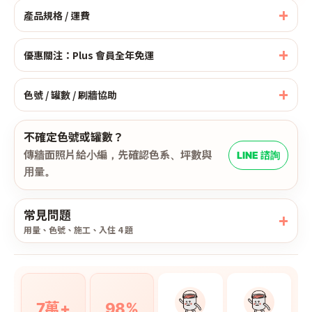
產品規格 / 運費
優惠關注：Plus 會員全年免運
色號 / 罐數 / 刷牆協助
不確定色號或罐數？
傳牆面照片給小編，先確認色系、坪數與
LINE 諮詢
用量。
常見問題
用量、色號、施工、入住 4 題
7萬+
98%