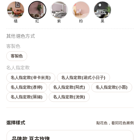
橘
紅
紫
粉
黑
其他選色方式
客製色
客製色
名人指定款
名人指定款(辛卡米克)
名人指定款(涵式小日子)
名人指定款(彥婷)
名人指定款(阿虎)
名人指定款(小雨)
名人指定款(葉揚)
名人指定款(洸俠)
選擇樣式
點花色，看同花色案例
品牌款 亘古玫瑰