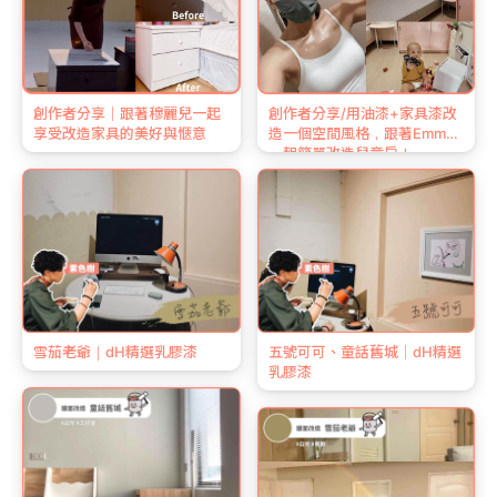
創作者分享｜跟著穆麗兒一起
創作者分享/用油漆+家具漆改
享受改造家具的美好與愜意
造一個空間風格，跟著Emma
一起簡單改造兒童房！
雪茄老爺｜dH精選乳膠漆
五號可可、童話舊城｜dH精選
乳膠漆