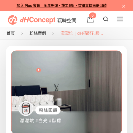
×
加入 Plus 會員｜全年免運・施工5折・首購直接兩倍回饋
0
首頁
粉絲案例
濛濛坑｜dH精選乳膠...