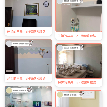
米妲的早晨｜dH精選乳膠漆
米妲的早晨｜dH精選乳膠漆
米妲的早晨｜dH精選乳膠漆
米妲的早晨｜dH精選乳膠漆