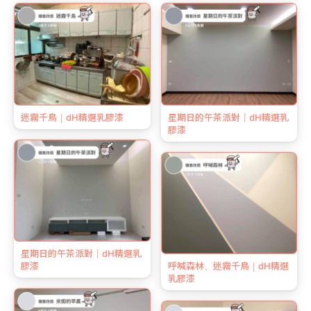
迷霧千鳥｜dH精選乳膠漆
星期日的午茶派對｜dH精選乳
膠漆
星期日的午茶派對｜dH精選乳
膠漆
呼喊森林、迷霧千鳥｜dH精選
乳膠漆