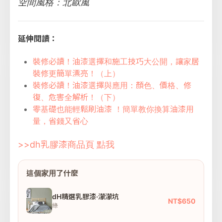
空間風格：北歐風
延伸閱讀：
裝修必讀！油漆選擇和施工技巧大公開，讓家居
裝修更簡單漂亮！（上）
裝修必讀！油漆選擇與應用：顏色、價格、修
復、危害全解析！（下）
零基礎也能輕鬆刷油漆 ！簡單教你換算油漆用
量，省錢又省心
>>dh乳膠漆商品頁 點我
這個家用了什麼
dH精選乳膠漆·濛濛坑
NT$650
綠