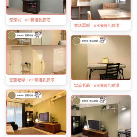
濛濛坑｜dH精選乳膠漆
童話舊城｜dH精選乳膠漆
雪茄老爺｜dH精選乳膠漆
雪茄老爺｜dH精選乳膠漆