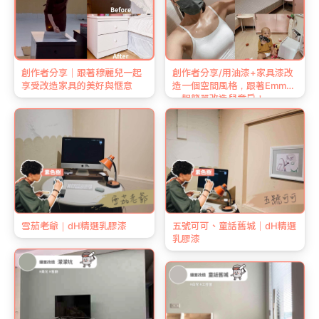
創作者分享｜跟著穆麗兒一起
創作者分享/用油漆+家具漆改
享受改造家具的美好與愜意
造一個空間風格，跟著Emma
一起簡單改造兒童房！
雪茄老爺｜dH精選乳膠漆
五號可可、童話舊城｜dH精選
乳膠漆