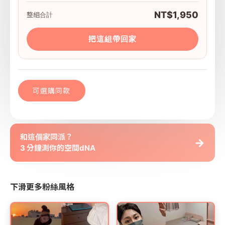
NT$1,950
整組合計
把這組帶回家
可選購同款
和這個家同派？
→
3 分鐘測你的空間dNA
下滑更多粉絲風格