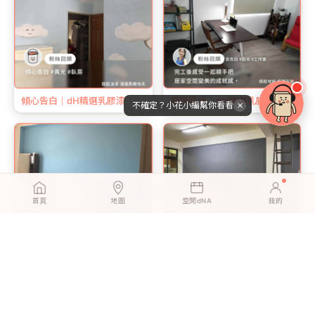
傾心告白｜dH精選乳膠漆
初戀陽光｜dH精選乳膠漆
不確定？小花小編幫你看看
✕
首頁
地圖
空間dNA
我的
太空飛船｜dH精選乳膠漆
回憶膠卷｜dH精選乳膠漆