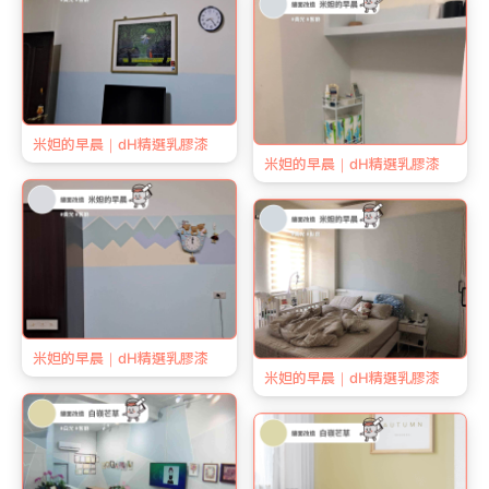
米妲的早晨｜dH精選乳膠漆
米妲的早晨｜dH精選乳膠漆
米妲的早晨｜dH精選乳膠漆
米妲的早晨｜dH精選乳膠漆