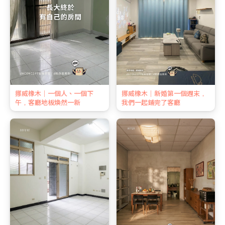
挪威橡木｜一個人、一個下
挪威橡木｜新婚第一個週末，
午，客廳地板煥然一新
我們一起鋪完了客廳