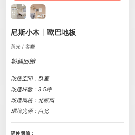
尼斯小木｜歐巴地板
黃光 / 客廳
粉絲回饋
改造空間：臥室
改造坪數：3.5坪
改造風格：北歐風
環境光源：白光
延伸閱讀：