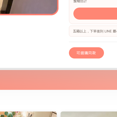
整組合計
五箱以上，下單後到 LINE
可選購同款
尼斯小木｜歐巴
可選購同款