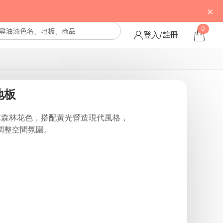
×
0
登入/註冊
地板
本森林花色，搭配黃光營造現代風格，
調整空間氛圍。