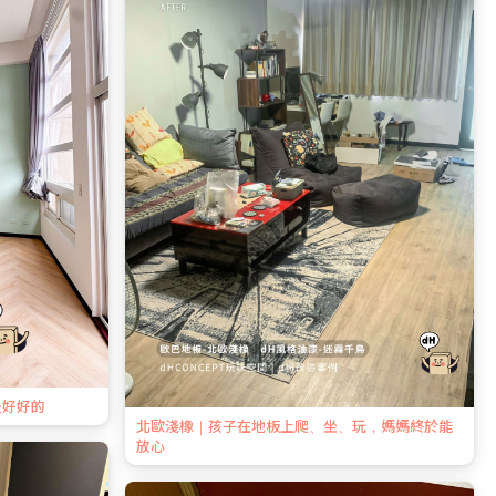
是好好的
北歐淺橡｜孩子在地板上爬、坐、玩，媽媽終於能
放心