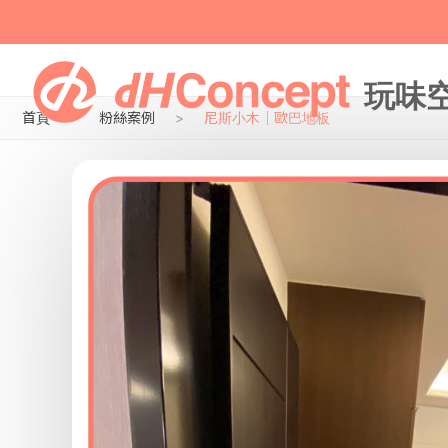
首頁
粉絲案例
尼斯小木｜歐巴地板