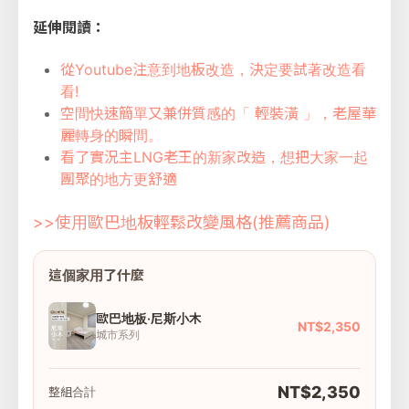
延伸閱讀：
從Youtube注意到地板改造，決定要試著改造看
看!
空間快速簡單又兼併質感的「 輕裝潢 」，老屋華
麗轉身的瞬間。
看了實況主LNG老王的新家改造，想把大家一起
團聚的地方更舒適
>>使用歐巴地板輕鬆改變風格(推薦商品)
這個家用了什麼
歐巴地板·尼斯小木
NT$2,350
城市系列
NT$2,350
整組合計