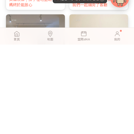
媽終於能放心
我們一起鋪完了客廳
首頁
地圖
空間dNA
我的
挪威橡木｜租屋族的押金救
尼斯小木｜朋友以為我請了設
星，搬家帶著走
計師，其實只是換了地板