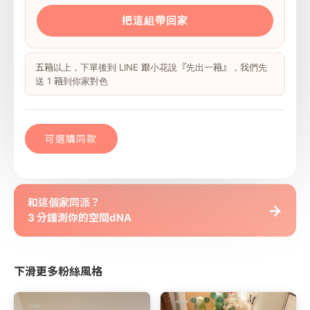
把這組帶回家
五箱以上，下單後到 LINE 跟小花說『先出一箱』，我們先
送 1 箱到你家對色
可選購同款
和這個家同派？
→
3 分鐘測你的空間dNA
下滑更多粉絲風格