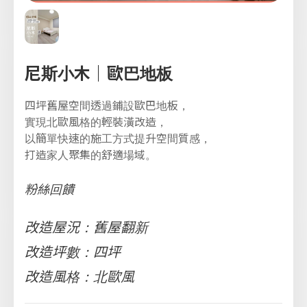
尼斯小木｜歐巴地板
四坪舊屋空間透過鋪設歐巴地板，
實現北歐風格的輕裝潢改造，
以簡單快速的施工方式提升空間質感，
打造家人聚集的舒適場域。
粉絲回饋
改造屋況：舊屋翻新
改造坪數：四坪
改造風格：北歐風