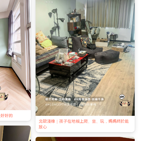
是好好的
北歐淺橡｜孩子在地板上爬、坐、玩，媽媽終於能
放心