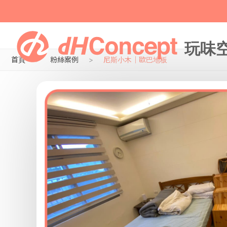
首頁
粉絲案例
尼斯小木｜歐巴地板