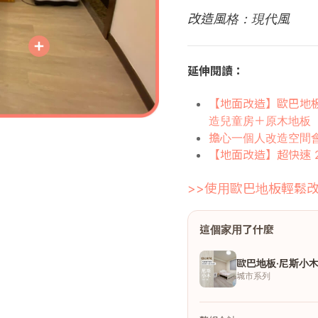
改造風格：現代風
延伸閱讀：
【地面改造】歐巴地板
造兒童房＋原木地板
擔心一個人改造空間
【地面改造】超快速 
>>使用歐巴地板輕鬆改
這個家用了什麼
歐巴地板·尼斯小
城市系列