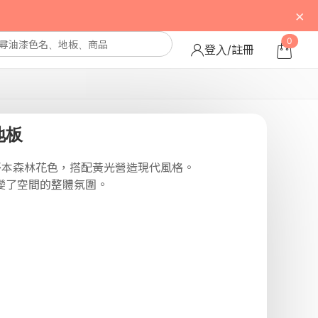
×
0
登入/註冊
地板
哥本森林花色，搭配黃光營造現代風格。
變了空間的整體氛圍。