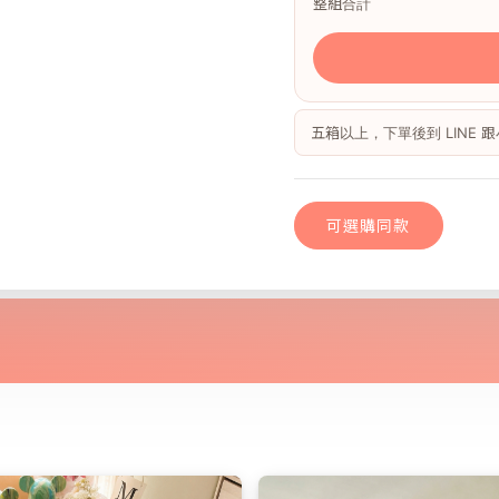
整組合計
五箱以上，下單後到 LINE
可選購同款
尼斯小木｜歐巴
可選購同款