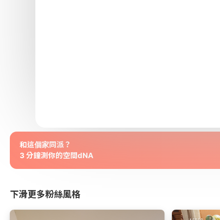
和這個家同派？
3 分鐘測你的空間dNA
下滑更多粉絲風格