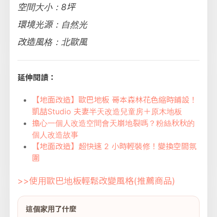
空間大小：8坪
環境光源：自然光
改造風格：北歐風
延伸閱讀：
【地面改造】歐巴地板 哥本森林花色縮時鋪設！
凱喆Studio 夫妻半天改造兒童房＋原木地板
擔心一個人改造空間會天崩地裂嗎？粉絲秋秋的
個人改造故事
【地面改造】超快速 2 小時輕裝修！變換空間氛
圍
>>使用歐巴地板輕鬆改變風格(推薦商品)
這個家用了什麼