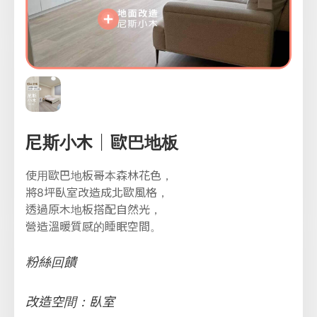
尼斯小木｜歐巴地板
使用歐巴地板哥本森林花色，
將8坪臥室改造成北歐風格，
透過原木地板搭配自然光，
營造溫暖質感的睡眠空間。
粉絲回饋
改造空間：臥室