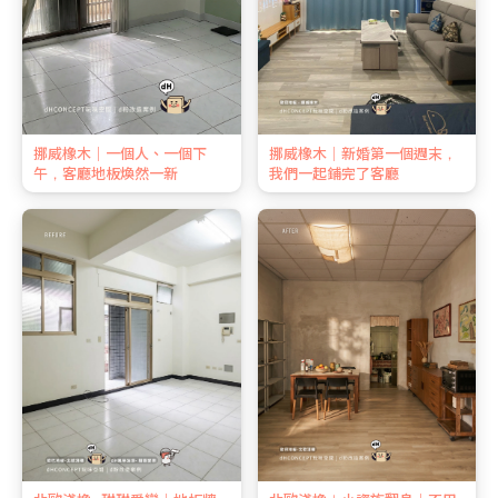
挪威橡木｜一個人、一個下
挪威橡木｜新婚第一個週末，
午，客廳地板煥然一新
我們一起鋪完了客廳