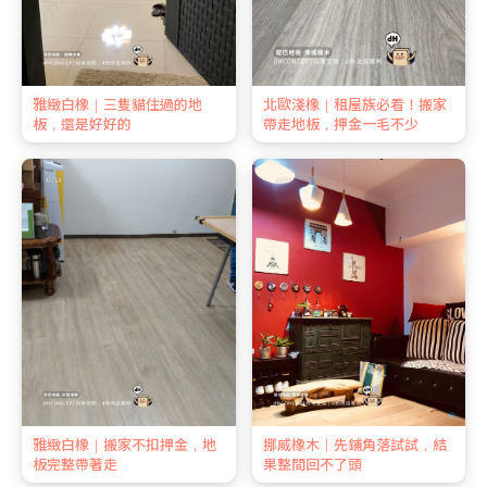
雅緻白橡｜三隻貓住過的地
北歐淺橡｜租屋族必看！搬家
板，還是好好的
帶走地板，押金一毛不少
雅緻白橡｜搬家不扣押金，地
挪威橡木｜先鋪角落試試，結
板完整帶著走
果整間回不了頭