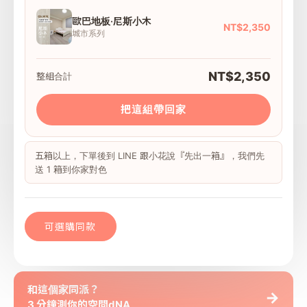
歐巴地板·尼斯小木
NT$2,350
城市系列
NT$2,350
整組合計
把這組帶回家
五箱以上，下單後到 LINE 跟小花說『先出一箱』，我們先
送 1 箱到你家對色
可選購同款
和這個家同派？
→
3 分鐘測你的空間dNA