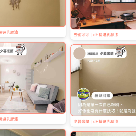
精選乳膠漆
五號可可｜dH精選乳膠漆
精選乳膠漆
夕暮米蘭｜dH精選乳膠漆