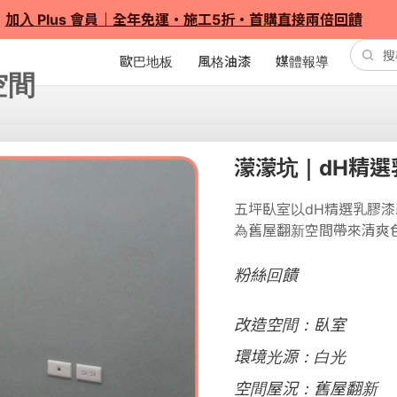
加入 Plus 會員｜全年免運・施工5折・首購直接兩倍回饋
歐巴地板
風格油漆
媒體報導
濛濛坑｜dH精選
五坪臥室以dH精選乳膠
為舊屋翻新空間帶來清爽
粉絲回饋
改造空間：臥室
環境光源：白光
空間屋況：舊屋翻新