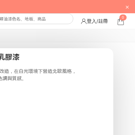
×
0
登入/註冊
乳膠漆
漆改造，在白光環境下營造北歐風格，
色調與質感。