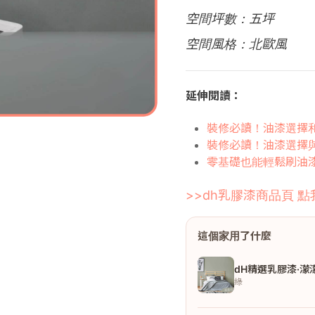
空間坪數：五坪
空間風格：北歐風
延伸閱讀：
裝修必讀！油漆選擇
裝修必讀！油漆選擇
零基礎也能輕鬆刷油
>>dh乳膠漆商品頁 點
這個家用了什麼
dH精選乳膠漆·濛
綠