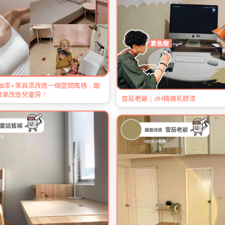
油漆+家具漆改造一個空間風格，跟
起簡單改造兒童房！
雪茄老爺｜dH精選乳膠漆