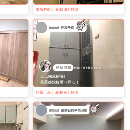
雪茄老爺｜dH精選乳膠漆
迷霧千鳥｜dH精選乳膠漆