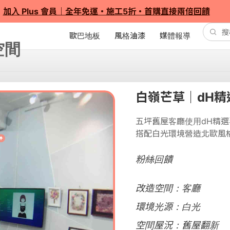
加入 Plus 會員｜全年免運・施工5折・首購直接兩倍回饋
歐巴地板
風格油漆
媒體報導
白嶺芒草｜dH精
五坪舊屋客廳使用dH精
搭配白光環境營造北歐風
粉絲回饋
改造空間：客廳
環境光源：白光
空間屋況：舊屋翻新