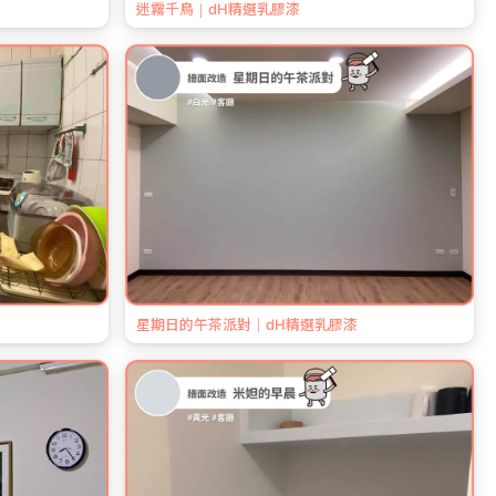
迷霧千鳥｜dH精選乳膠漆
星期日的午茶派對｜dH精選乳膠漆