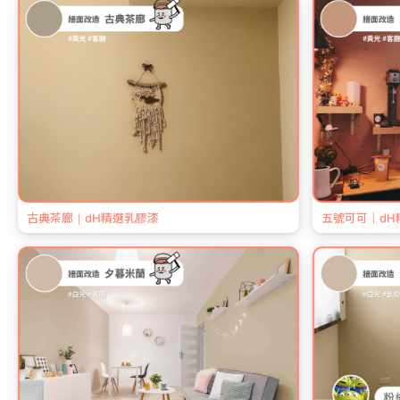
古典茶廊｜dH精選乳膠漆
五號可可｜dH