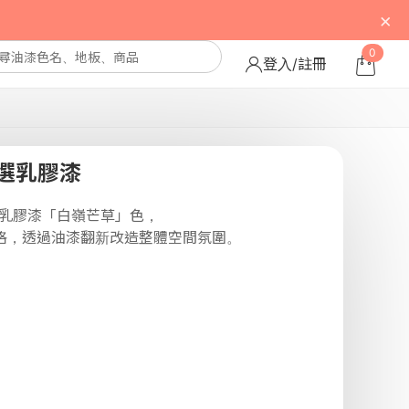
×
0
登入/註冊
選乳膠漆
選乳膠漆「白嶺芒草」色，
格，透過油漆翻新改造整體空間氛圍。