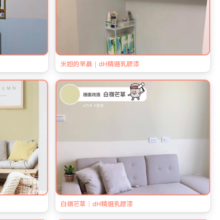
米妲的早晨｜dH精選乳膠漆
白嶺芒草｜dH精選乳膠漆