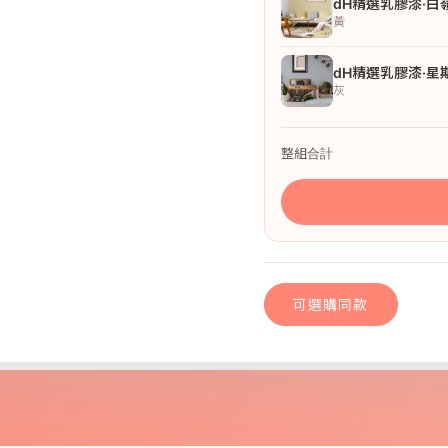
dH精選乳膠漆·白
黃
dH精選乳膠漆·
灰
整組合計
可選購同款
白嶺芒草｜dH精
可選購同款