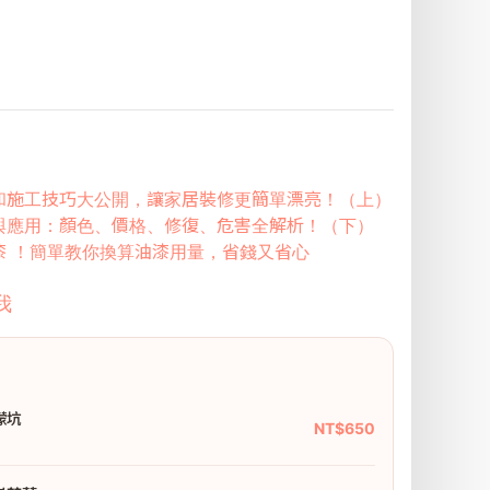
和施工技巧大公開，讓家居裝修更簡單漂亮！（上）
與應用：顏色、價格、修復、危害全解析！（下）
漆 ！簡單教你換算油漆用量，省錢又省心
我
濛坑
NT$650