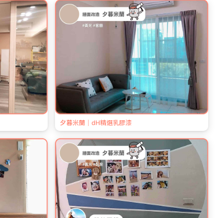
夕暮米蘭｜dH精選乳膠漆