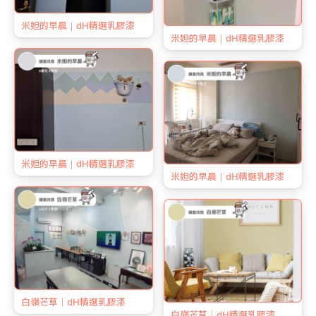
米妲的早晨｜dH精選乳膠漆
米妲的早晨｜dH精選乳膠漆
米妲的早晨｜dH精選乳膠漆
米妲的早晨｜dH精選乳膠漆
白嶺芒草｜dH精選乳膠漆
白嶺芒草｜dH精選乳膠漆