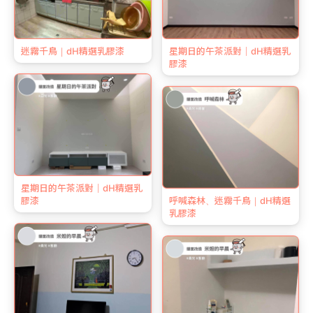
迷霧千鳥｜dH精選乳膠漆
星期日的午茶派對｜dH精選乳
膠漆
星期日的午茶派對｜dH精選乳
膠漆
呼喊森林、迷霧千鳥｜dH精選
乳膠漆