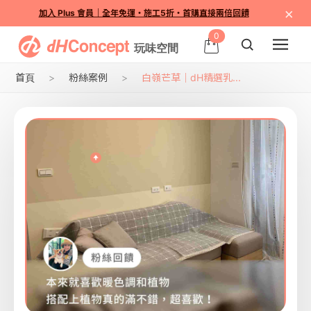
×
加入 Plus 會員｜全年免運・施工5折・首購直接兩倍回饋
0
首頁
粉絲案例
白嶺芒草｜dH精選乳...