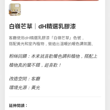
白嶺芒草｜dH精選乳膠漆
客廳使用dH精選乳膠漆「白嶺芒草」色號，
搭配黃光和室內植物，營造出溫暖的暖色調氛圍。
粉絲回饋：本來就喜歡暖色調和植物，搭配上
植物真的蠻不錯，超喜歡！
改造空間：客廳
環境光源：黃光
延伸閱讀：