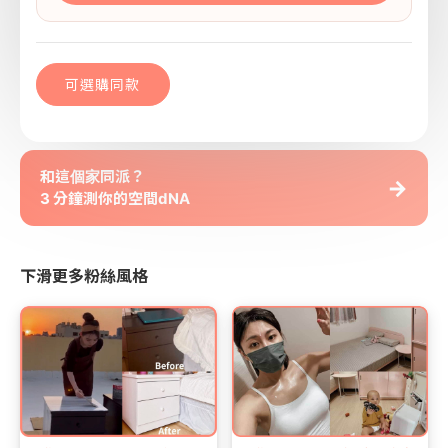
可選購同款
和這個家同派？
→
3 分鐘測你的空間dNA
下滑更多粉絲風格