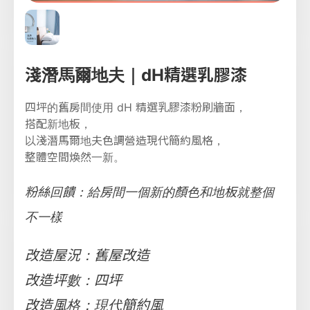
淺潛馬爾地夫｜dH精選乳膠漆
四坪的舊房間使用 dH 精選乳膠漆粉刷牆面，
搭配新地板，
以淺潛馬爾地夫色調營造現代簡約風格，
整體空間煥然一新。
粉絲回饋：給房間一個新的顏色和地板就整個
不一樣
改造屋況：舊屋改造
改造坪數：四坪
改造風格：現代簡約風