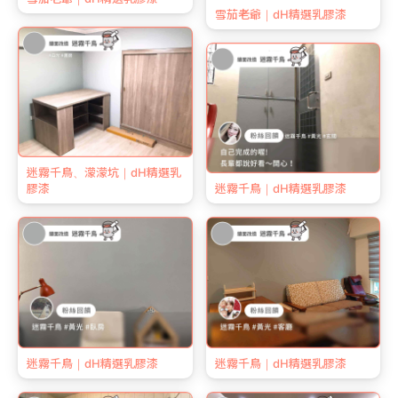
雪茄老爺｜dH精選乳膠漆
迷霧千鳥、濛濛坑｜dH精選乳
膠漆
迷霧千鳥｜dH精選乳膠漆
迷霧千鳥｜dH精選乳膠漆
迷霧千鳥｜dH精選乳膠漆