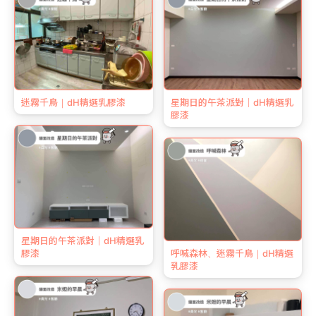
迷霧千鳥｜dH精選乳膠漆
星期日的午茶派對｜dH精選乳
膠漆
星期日的午茶派對｜dH精選乳
膠漆
呼喊森林、迷霧千鳥｜dH精選
乳膠漆