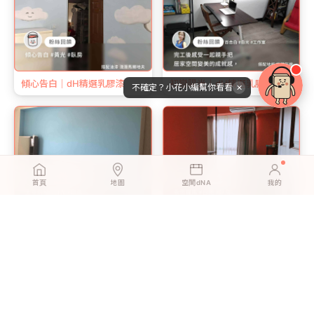
傾心告白｜dH精選乳膠漆
初戀陽光｜dH精選乳膠漆
不確定？小花小編幫你看看
✕
首頁
地圖
空間dNA
我的
太空飛船｜dH精選乳膠漆
永恆羅馬｜dH精選乳膠漆