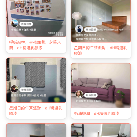
呼喊森林、星夜寵兒、夕暮米
蘭｜dH精選乳膠漆
星期日的午茶派對｜dH精選乳
膠漆
星期日的午茶派對｜dH精選乳
膠漆
奶油鹽湖｜dH精選乳膠漆