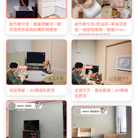
創作者分享｜跟著穆麗兒一起
創作者分享/用油漆+家具漆改
享受改造家具的美好與愜意
造一個空間風格，跟著Emma
一起簡單改造兒童房！
雪茄老爺｜dH精選乳膠漆
五號可可、童話舊城｜dH精選
乳膠漆