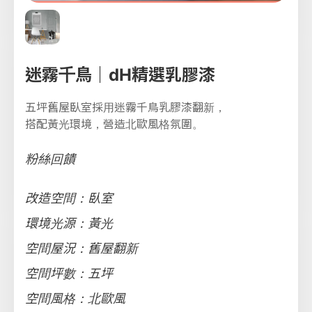
迷霧千鳥｜dH精選乳膠漆
五坪舊屋臥室採用迷霧千鳥乳膠漆翻新，
搭配黃光環境，營造北歐風格氛圍。
粉絲回饋
改造空間：臥室
環境光源：黃光
空間屋況：舊屋翻新
空間坪數：五坪
空間風格：北歐風