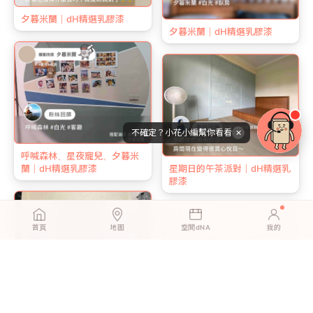
夕暮米蘭｜dH精選乳膠漆
夕暮米蘭｜dH精選乳膠漆
不確定？小花小編幫你看看
✕
呼喊森林、星夜寵兒、夕暮米
蘭｜dH精選乳膠漆
星期日的午茶派對｜dH精選乳
膠漆
首頁
地圖
空間dNA
我的
星期日的午茶派對｜dH精選乳