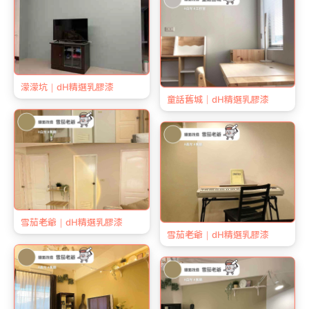
濛濛坑｜dH精選乳膠漆
童話舊城｜dH精選乳膠漆
雪茄老爺｜dH精選乳膠漆
雪茄老爺｜dH精選乳膠漆