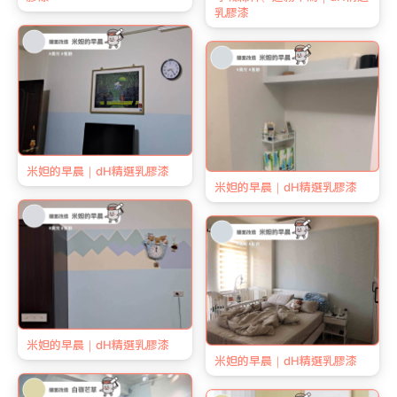
乳膠漆
米妲的早晨｜dH精選乳膠漆
米妲的早晨｜dH精選乳膠漆
米妲的早晨｜dH精選乳膠漆
米妲的早晨｜dH精選乳膠漆