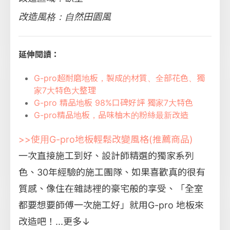
改造風格：自然田園風
延伸閱讀：
G-pro超耐磨地板，製成的材質、全部花色、獨
家7大特色大整理
G-pro 精品地板 98%口碑好評 獨家7大特色
G-pro精品地板，品味柚木的粉絲最新改造
>>使用G-pro地板輕鬆改變風格(推薦商品)
一次直接施工到好、設計師精選的獨家系列
色、30年經驗的施工團隊、如果喜歡真的很有
質感、像住在雜誌裡的豪宅般的享受、「全室
都要想要師傅一次施工好」就用G-pro 地板來
改造吧！...
更多↓