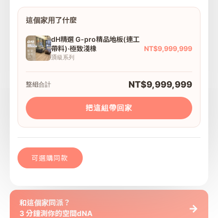
這個家用了什麼
dH精選 G-pro精品地板(連工
NT$9,999,999
帶料)·極致淺橡
頂級系列
NT$9,999,999
整組合計
把這組帶回家
可選購同款
和這個家同派？
→
3 分鐘測你的空間dNA