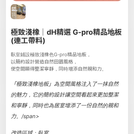
極致淺橡｜dH精選 G-pro精品地板
(連工帶料)
臥室鋪設極致淺橡色G-pro精品地板，
以簡約設計營造自然田園風格，
使空間顯得整潔寧靜，同時增添自然親和力。
「極致淺橡地板」為空間風格注入了一抹自然
的魅力，它的簡約設計讓空間看起來更加整潔
和寧靜，同時也為居室增添了一份自然的親和
力。/span>
改造區域：臥室