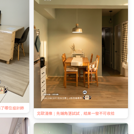
請了哪位設計師
北歐淺橡｜先鋪角落試試，結果一發不可收拾