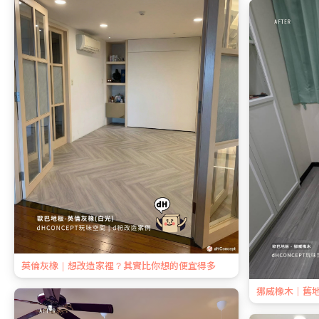
英倫灰橡｜想改造家裡？其實比你想的便宜得多
挪威橡木｜舊