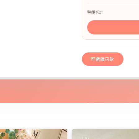
整組合計
可選購同款
典藏古橡｜dH精選
可選購同款