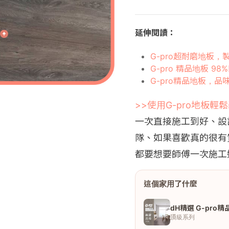
延伸閱讀：
G-pro超耐磨地板
G-pro 精品地板 9
G-pro精品地板，
>>使用G-pro地板輕
一次直接施工到好、設
隊、如果喜歡真的很有
都要想要師傅一次施工好」
這個家用了什麼
dH精選 G-pro
頂級系列