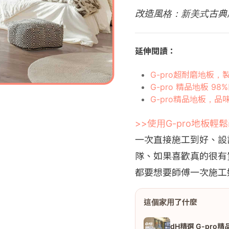
改造風格：新美式古典
延伸閱讀：
G-pro超耐磨地板
G-pro 精品地板 9
G-pro精品地板，
>>使用G-pro地板輕
一次直接施工到好、設
隊、如果喜歡真的很有
都要想要師傅一次施工好」
這個家用了什麼
dH精選 G-pro