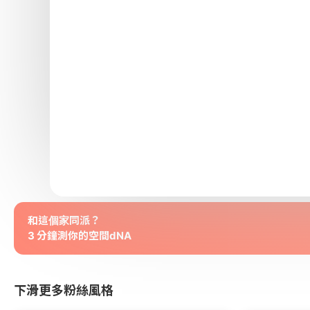
和這個家同派？
3 分鐘測你的空間dNA
下滑更多粉絲風格