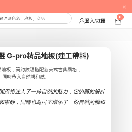
×
0
登入/註冊
 G-pro精品地板(連工帶料)
精品地板，簡約紋理搭配新美式古典風格，
，同時帶入自然親和感。
間風格注入了一抹自然的魅力，它的簡約設計
和寧靜，同時也為居室增添了一份自然的親和