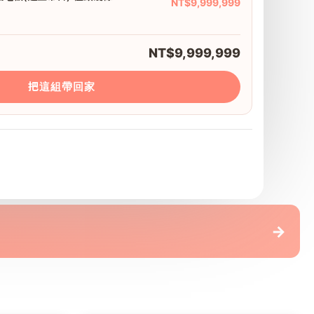
NT$9,999,999
NT$9,999,999
把這組帶回家
 G-pro精品地板(連工帶料)
→