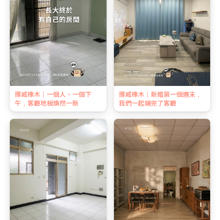
挪威橡木｜一個人、一個下
挪威橡木｜新婚第一個週末，
午，客廳地板煥然一新
我們一起鋪完了客廳