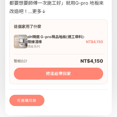
都要想要師傅一次施工好」就用G-pro 地板來
改造吧！...
更多↓
這個家用了什麼
dH精選 G-pro精品地板(連工帶料)·
NT$4,150
簡練淺橡
頂級系列
NT$4,150
整組合計
把這組帶回家
可選購同款