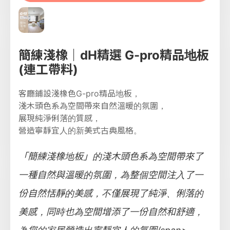
簡練淺橡｜dH精選 G-pro精品地板
(連工帶料)
客廳鋪設淺橡色G-pro精品地板，
淺木頭色系為空間帶來自然溫暖的氛圍，
展現純淨俐落的質感，
營造寧靜宜人的新美式古典風格。
「簡練淺橡地板」的淺木頭色系為空間帶來了
一種自然與溫暖的氛圍，為整個空間注入了一
份自然恬靜的美感，不僅展現了純淨、俐落的
美感，同時也為空間增添了一份自然和舒適，