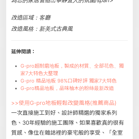
為您的家居營造出寧靜宜人的氛圍/span>
改造區域：客廳
改造風格：新美式古典風
延伸閱讀：
G-pro超耐磨地板，製成的材質、全部花色、獨
家7大特色大整理
G-pro 精品地板 98%口碑好評 獨家7大特色
G-pro精品地板，品味柚木的粉絲最新改造
>>使用G-pro地板輕鬆改變風格(推薦商品)
一次直接施工到好、設計師精選的獨家系列
色、30年經驗的施工團隊、如果喜歡真的很有
質感、像住在雜誌裡的豪宅般的享受、「全室