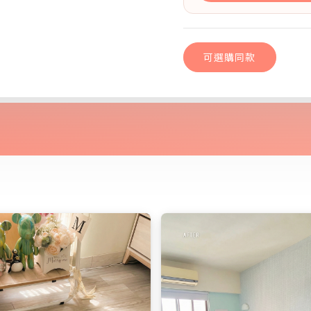
可選購同款
極致淺橡｜dH精選
可選購同款