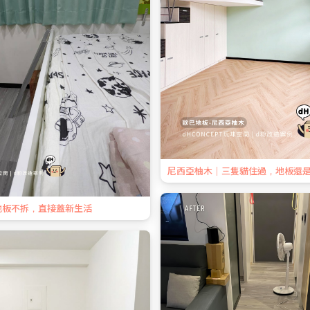
尼西亞柚木｜三隻貓住過，地板還
地板不拆，直接蓋新生活