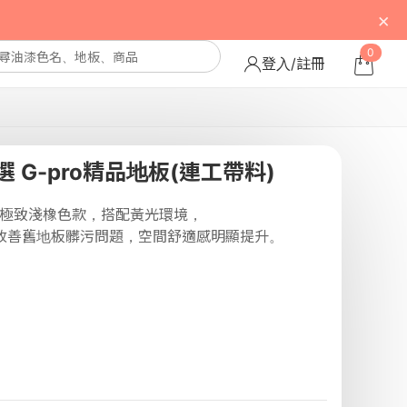
×
0
登入/註冊
 G-pro精品地板(連工帶料)
地板極致淺橡色款，搭配黃光環境，
改善舊地板髒污問題，空間舒適感明顯提升。