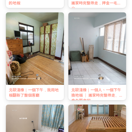
的地板
搬家時完整帶走，押金一毛不
少
北歐淺橡｜一個下午，我用地
北歐淺橡｜一個人、一個下午
板翻新了整個客廳
換地板 ｜ 搬家時完整帶走、押
金全額拿回