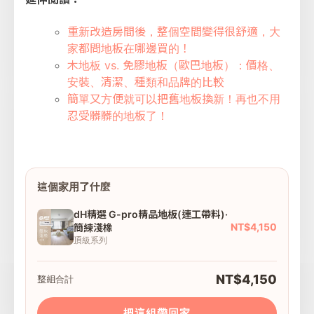
重新改造房間後，整個空間變得很舒適，大
家都問地板在哪邊買的！
木地板 vs. 免膠地板（歐巴地板）：價格、
安裝、清潔、種類和品牌的比較
簡單又方便就可以把舊地板換新！再也不用
忍受髒髒的地板了！
這個家用了什麼
dH精選 G-pro精品地板(連工帶料)·
NT$4,150
簡練淺橡
頂級系列
NT$4,150
整組合計
把這組帶回家