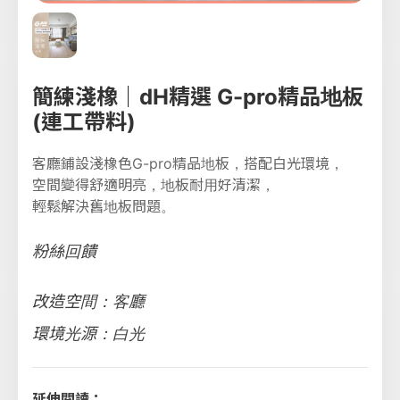
簡練淺橡｜dH精選 G-pro精品地板
(連工帶料)
客廳鋪設淺橡色G-pro精品地板，搭配白光環境，
空間變得舒適明亮，地板耐用好清潔，
輕鬆解決舊地板問題。
粉絲回饋
改造空間：客廳
環境光源：白光
延伸閱讀：