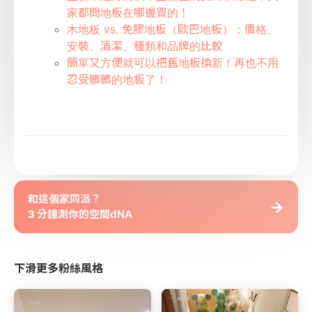
家都問地板在哪邊買的！
木地板 vs. 免膠地板（歐巴地板）：價格、
安裝、清潔、種類和品牌的比較
簡單又方便就可以把舊地板換新！再也不用
忍受髒髒的地板了！
和這個家同派？
→
3 分鐘測你的空間dNA
下滑更多粉絲風格