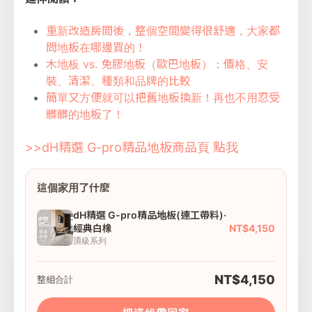
重新改造房間後，整個空間變得很舒適，大家都
問地板在哪邊買的！
木地板 vs. 免膠地板（歐巴地板）：價格、安
裝、清潔、種類和品牌的比較
簡單又方便就可以把舊地板換新！再也不用忍受
髒髒的地板了！
>>dH精選 G-pro精品地板商品頁 點我
這個家用了什麼
dH精選 G-pro精品地板(連工帶料)·
NT$4,150
經典白橡
頂級系列
NT$4,150
整組合計