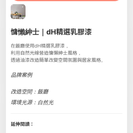
慵懶紳士｜dH精選乳膠漆
在飯廳使用dH精選乳膠漆，
利用自然光線營造慵懶紳士風格，
透過油漆改造簡單改變空間氛圍與居家風格。
品牌案例
改造空間：飯廳
環境光源：自然光
延伸閱讀：