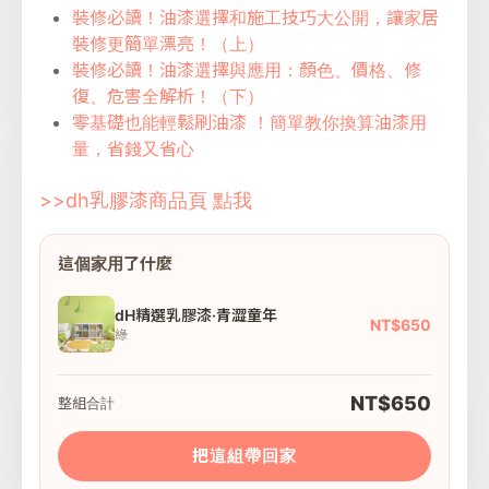
裝修必讀！油漆選擇和施工技巧大公開，讓家居
裝修更簡單漂亮！（上）
裝修必讀！油漆選擇與應用：顏色、價格、修
復、危害全解析！（下）
零基礎也能輕鬆刷油漆 ！簡單教你換算油漆用
量，省錢又省心
>>dh乳膠漆商品頁 點我
這個家用了什麼
dH精選乳膠漆·青澀童年
NT$650
綠
NT$650
整組合計
把這組帶回家