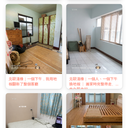
北歐淺橡｜一個下午，我用地
北歐淺橡｜一個人、一個下午
板翻新了整個客廳
換地板 ｜ 搬家時完整帶走、押
金全額拿回