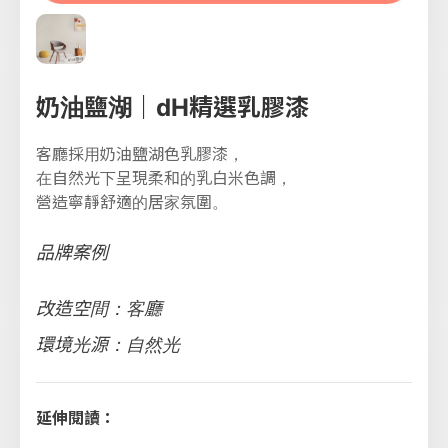
奶油鹽湖｜dH精選乳膠漆
客廳採用奶油鹽湖色乳膠漆，
在自然光下呈現柔和的乳白米色調，
營造寧靜舒適的居家氛圍。
品牌案例
改造空間：客廳
環境光源：自然光
延伸閱讀：