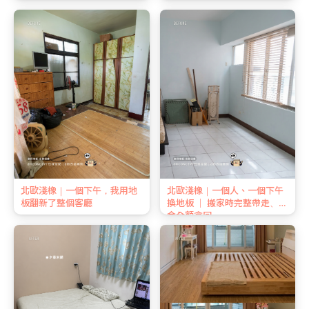
北歐淺橡｜一個下午，我用地
北歐淺橡｜一個人、一個下午
板翻新了整個客廳
換地板 ｜ 搬家時完整帶走、押
金全額拿回