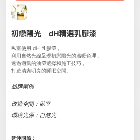
初戀陽光｜dH精選乳膠漆
臥室使用 dH 乳膠漆，
利用自然光線呈現初戀陽光的溫暖色澤，
透過適當的油漆選擇和施工技巧，
打造清爽明亮的睡眠空間。
品牌案例
改造空間：臥室
環境光源：自然光
延伸閱讀：