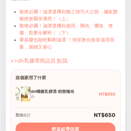
裝修必讀！油漆選擇和施工技巧大公開，讓家居
裝修更簡單漂亮！（上）
裝修必讀！油漆選擇與應用：顏色、價格、修
復、危害全解析！（下）
零基礎也能輕鬆刷油漆 ！簡單教你換算油漆用
量，省錢又省心
>>dh乳膠漆商品頁 點我
這個家用了什麼
dH精選乳膠漆·初戀陽光
NT$650
白
NT$650
整組合計
把這組帶回家