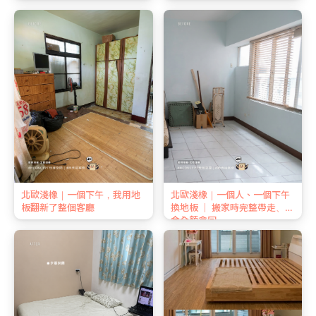
北歐淺橡｜一個下午，我用地
北歐淺橡｜一個人、一個下午
板翻新了整個客廳
換地板 ｜ 搬家時完整帶走、押
金全額拿回