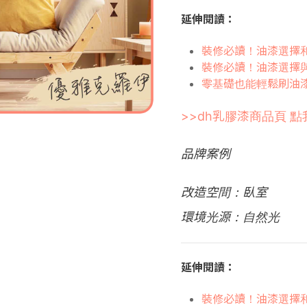
延伸閱讀：
裝修必讀！油漆選擇
裝修必讀！油漆選擇
零基礎也能輕鬆刷油
>>dh乳膠漆商品頁 點
品牌案例
改造空間：臥室
環境光源：自然光
延伸閱讀：
裝修必讀！油漆選擇