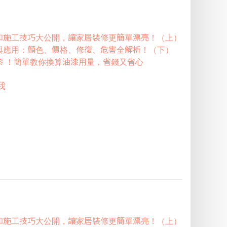
和施工技巧大公開，讓家居裝修更簡單漂亮！（上）
與應用：顏色、價格、修復、危害全解析！（下）
漆 ！簡單教你換算油漆用量，省錢又省心
我
和施工技巧大公開，讓家居裝修更簡單漂亮！（上）