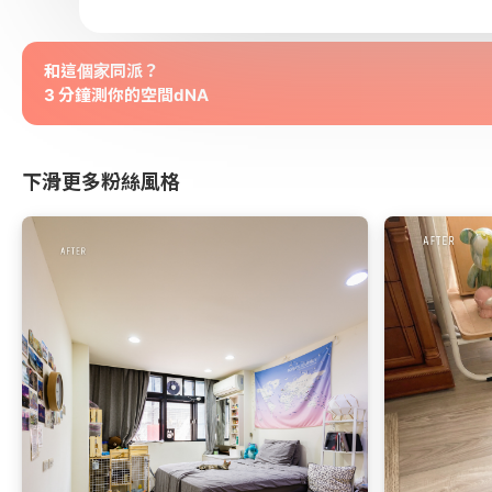
和這個家同派？
3 分鐘測你的空間dNA
下滑更多粉絲風格