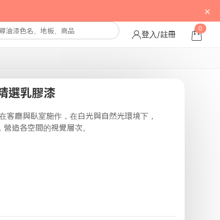
×
0
登入/註冊
精選乳膠漆
別在客廳與臥室施作，在白光與自然光環境下，
，營造各空間的視覺層次。