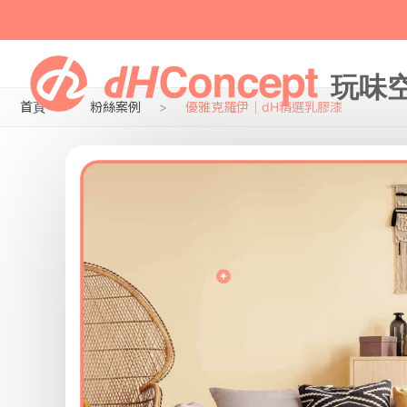
首頁
粉絲案例
優雅克羅伊｜dH精選乳膠漆